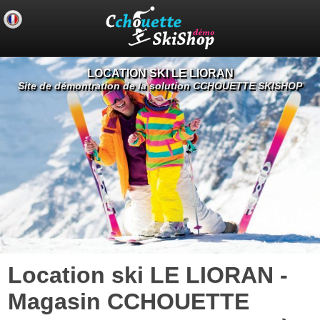
LOCATION SKI LE LIORAN
Site de démontration de la solution CCHOUETTE SKISHOP
Location ski LE LIORAN -
Magasin CCHOUETTE