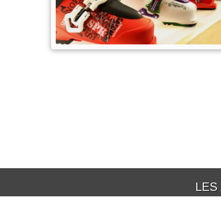
LES
Réduction jusqu'à 50%