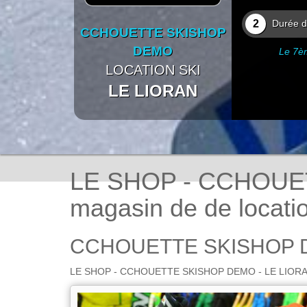
2
Durée de
CCHOUETTE SKISHOP
DEMO
Le 7èm
LOCATION SKI
LE LIORAN
LE SHOP - CCHOUET
magasin de de locatio
CCHOUETTE SKISHOP D
LE SHOP - CCHOUETTE SKISHOP DEMO - LE LIORAN : Vo
SHOP