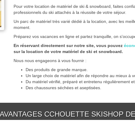
Pour votre location de matériel de ski & snowboard, faites confi
professionnels du ski attachés à la réussite de votre séjour.
Un parc de matériel très varié dédié à la location, avec les mei
moment.
Préparez vos vacances en ligne et partez tranquille, on s'occup
En réservant directement sur notre site, vous pouvez
écon
sur la location de votre matériel de ski et snowboard.
Nous nous engageons à vous fournir :
Des produits de grande marque.
Un large choix de matériel afin de répondre au mieux à v
Du matériel vérifié, préparé et entretenu régulièrement e
Des chaussures séchées et aseptisées.
 AVANTAGES CCHOUETTE SKISHOP D
Le 7ème jour est offert !