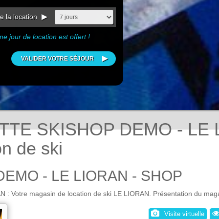
 la location
e jour de location est offert !
TE SKISHOP DEMO - LE LI
n de ski
EMO - LE LIORAN - SHOP
tre magasin de location de ski LE LIORAN. Présentation du magasi
Visite virtuelle