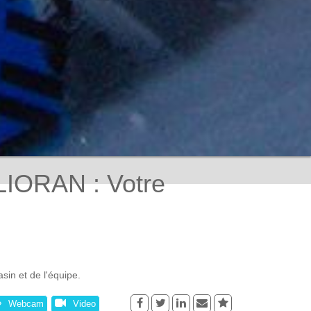
ORAN : Votre
n et de l'équipe.
Webcam
Video