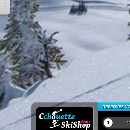
RÉSERVEZ VO
1
1